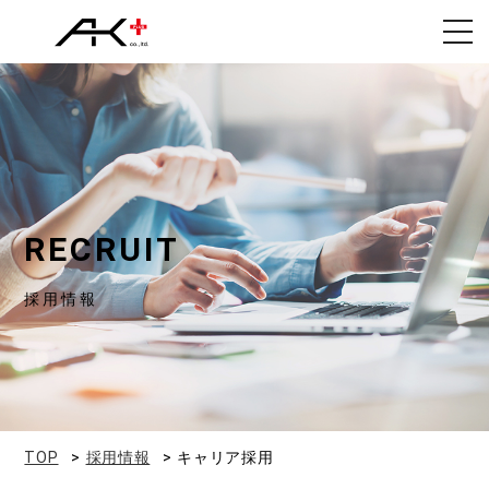
toggl
navig
RECRUIT
採用情報
TOP
採用情報
キャリア採用