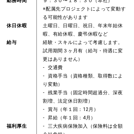
勤務時間
９：３０〜１８：３０（本社）
※配属先プロジェクトによって変動す
る可能性があります
休日休暇
土曜日、日曜日、祝日、年末年始休
暇、有給休暇、慶弔休暇など
給与
経験・スキルによって考慮します。
試用期間３ヶ月有（給与・待遇に変
更はありません）
交通費
資格手当（資格種類、取得数によ
り変動）
残業手当（固定時間超過分、深夜
割増、法定休日割増）
賞与（年１回：12月）
昇給（年１回：4月）
福利厚生
三大疾病保険加入（保険料は全額